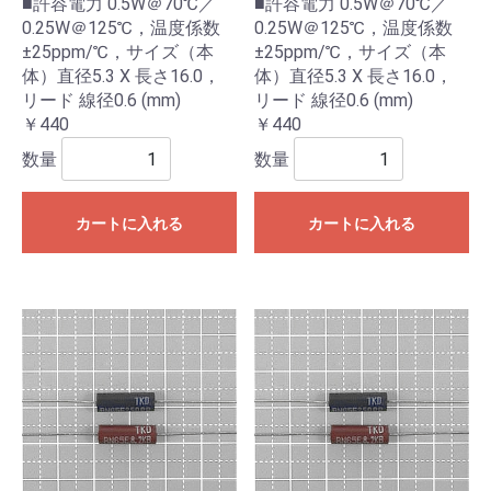
■許容電力 0.5W＠70℃／
■許容電力 0.5W＠70℃／
0.25W＠125℃，温度係数
0.25W＠125℃，温度係数
±25ppm/℃，サイズ（本
±25ppm/℃，サイズ（本
体）直径5.3 X 長さ16.0，
体）直径5.3 X 長さ16.0，
リード 線径0.6 (mm)
リード 線径0.6 (mm)
￥440
￥440
数量
数量
カートに入れる
カートに入れる