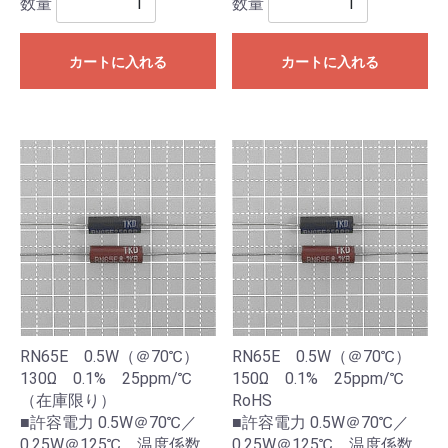
数量
数量
カートに入れる
カートに入れる
RN65E 0.5W（＠70℃）
RN65E 0.5W（＠70℃）
130Ω 0.1% 25ppm/℃
150Ω 0.1% 25ppm/℃
（在庫限り）
RoHS
■許容電力 0.5W＠70℃／
■許容電力 0.5W＠70℃／
0.25W＠125℃，温度係数
0.25W＠125℃，温度係数