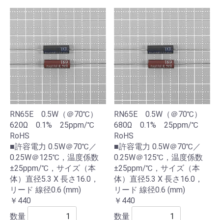
RN65E 0.5W（＠70℃）
RN65E 0.5W（＠70℃）
620Ω 0.1% 25ppm/℃
680Ω 0.1% 25ppm/℃
RoHS
RoHS
■許容電力 0.5W＠70℃／
■許容電力 0.5W＠70℃／
0.25W＠125℃，温度係数
0.25W＠125℃，温度係数
±25ppm/℃，サイズ（本
±25ppm/℃，サイズ（本
体）直径5.3 X 長さ16.0，
体）直径5.3 X 長さ16.0，
リード 線径0.6 (mm)
リード 線径0.6 (mm)
￥440
￥440
数量
数量