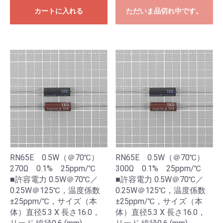
カートに入れる
ただいま品切れ中です。
RN65E 0.5W（＠70℃）
RN65E 0.5W（＠70℃）
270Ω 0.1% 25ppm/℃
300Ω 0.1% 25ppm/℃
■許容電力 0.5W＠70℃／
■許容電力 0.5W＠70℃／
0.25W＠125℃，温度係数
0.25W＠125℃，温度係数
±25ppm/℃，サイズ（本
±25ppm/℃，サイズ（本
体）直径5.3 X 長さ16.0，
体）直径5.3 X 長さ16.0，