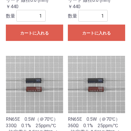
リード 線径0.6 (mm)
リード 線径0.6 (mm)
￥440
￥440
数量
数量
カートに入れる
カートに入れる
RN65E 0.5W（＠70℃）
RN65E 0.5W（＠70℃）
330Ω 0.1% 25ppm/℃
360Ω 0.1% 25ppm/℃