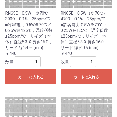
RN65E 0.5W（＠70℃）
RN65E 0.5W（＠70℃）
390Ω 0.1% 25ppm/℃
470Ω 0.1% 25ppm/℃
■許容電力 0.5W＠70℃／
■許容電力 0.5W＠70℃／
0.25W＠125℃，温度係数
0.25W＠125℃，温度係数
±25ppm/℃，サイズ（本
±25ppm/℃，サイズ（本
体）直径5.3 X 長さ16.0，
体）直径5.3 X 長さ16.0，
リード 線径0.6 (mm)
リード 線径0.6 (mm)
￥440
￥440
数量
数量
カートに入れる
カートに入れる