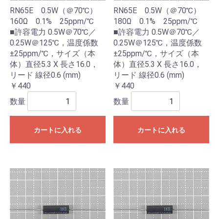
RN65E 0.5W（＠70℃）
RN65E 0.5W（＠70℃）
160Ω 0.1% 25ppm/℃
180Ω 0.1% 25ppm/℃
■許容電力 0.5W＠70℃／
■許容電力 0.5W＠70℃／
0.25W＠125℃，温度係数
0.25W＠125℃，温度係数
±25ppm/℃，サイズ（本
±25ppm/℃，サイズ（本
体）直径5.3 X 長さ16.0，
体）直径5.3 X 長さ16.0，
リード 線径0.6 (mm)
リード 線径0.6 (mm)
￥440
￥440
数量
数量
カートに入れる
カートに入れる