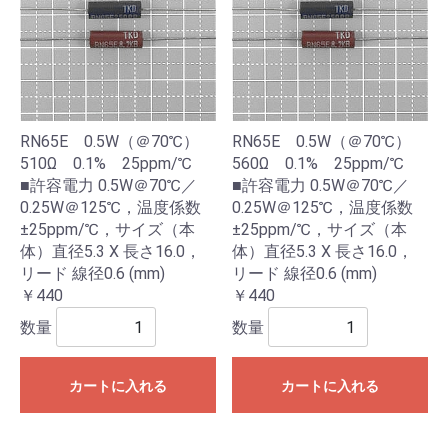
RN65E 0.5W（＠70℃）
RN65E 0.5W（＠70℃）
510Ω 0.1% 25ppm/℃
560Ω 0.1% 25ppm/℃
■許容電力 0.5W＠70℃／
■許容電力 0.5W＠70℃／
0.25W＠125℃，温度係数
0.25W＠125℃，温度係数
±25ppm/℃，サイズ（本
±25ppm/℃，サイズ（本
体）直径5.3 X 長さ16.0，
体）直径5.3 X 長さ16.0，
リード 線径0.6 (mm)
リード 線径0.6 (mm)
￥440
￥440
数量
数量
カートに入れる
カートに入れる