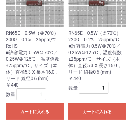
RN65E 0.5W（＠70℃）
RN65E 0.5W（＠70℃）
200Ω 0.1% 25ppm/℃
220Ω 0.1% 25ppm/℃
RoHS
■許容電力 0.5W＠70℃／
■許容電力 0.5W＠70℃／
0.25W＠125℃，温度係数
0.25W＠125℃，温度係数
±25ppm/℃，サイズ（本
±25ppm/℃，サイズ（本
体）直径5.3 X 長さ16.0，
体）直径5.3 X 長さ16.0，
リード 線径0.6 (mm)
リード 線径0.6 (mm)
￥440
￥440
数量
数量
カートに入れる
カートに入れる