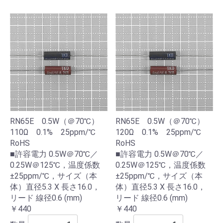
RN65E 0.5W（＠70℃）
RN65E 0.5W（＠70℃）
110Ω 0.1% 25ppm/℃
120Ω 0.1% 25ppm/℃
RoHS
RoHS
■許容電力 0.5W＠70℃／
■許容電力 0.5W＠70℃／
0.25W＠125℃，温度係数
0.25W＠125℃，温度係数
±25ppm/℃，サイズ（本
±25ppm/℃，サイズ（本
体）直径5.3 X 長さ16.0，
体）直径5.3 X 長さ16.0，
リード 線径0.6 (mm)
リード 線径0.6 (mm)
￥440
￥440