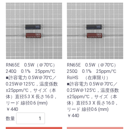
RN65E 0.5W（＠70℃）
RN65E 0.5W（＠70℃）
240Ω 0.1% 25ppm/℃
250Ω 0.1% 25ppm/℃
■許容電力 0.5W＠70℃／
RoHS （在庫限り）
0.25W＠125℃，温度係数
■許容電力 0.5W＠70℃／
±25ppm/℃，サイズ（本
0.25W＠125℃，温度係数
体）直径5.3 X 長さ16.0，
±25ppm/℃，サイズ（本
リード 線径0.6 (mm)
体）直径5.3 X 長さ16.0，
￥440
リード 線径0.6 (mm)
￥440
数量