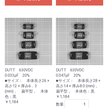
DUTT 630VDC
DUTT 630VDC
0.033μF 20%
0.047μF 20%
■サイズ： 本体長さ26 ×
■サイズ： 本体長さ28 ×
高さ12 × 厚み6．3
高さ14 × 厚み8.0 (mm)，
(mm)， 扁平型， 本体
扁平型， 本体色：黒
色：黒
￥1,184
￥1,184
数量