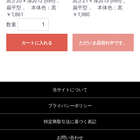
高さ20 × 厚み12 (mm)，
高さ21 × 厚み13 (mm)，
扁平型， 本体色：黒
扁平型， 本体色：黒
￥1,861
￥1,980
数量
カートに入れる
ただいま品切れ中です。
当サイトについて
プライバシーポリシー
特定商取引法に基づく表記
お問い合わせ