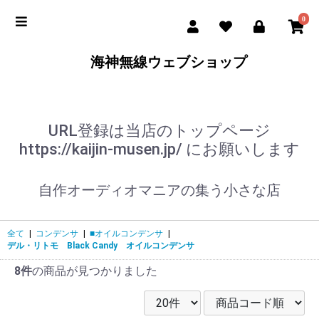
0
海神無線ウェブショップ
URL登録は当店のトップページ
https://kaijin-musen.jp/ にお願いします
自作オーディオマニアの集う小さな店
全て
|
コンデンサ
|
■オイルコンデンサ
|
デル・リトモ Black Candy オイルコンデンサ
8件
の商品が見つかりました