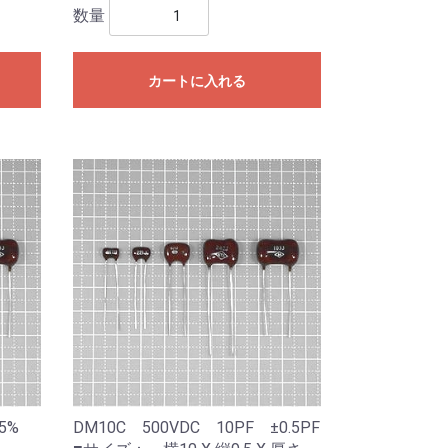
数量
カートに入れる
F 5%
DM10C 500VDC 10PF ±0.5PF