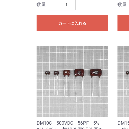
数量
数量
カートに入れる
DM10C 500VDC 56PF 5%
DM1