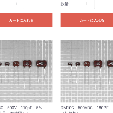
数量
カートに入れる
カートに入れる
5C 500V 110pF 5％
DM10C 500VDC 180P