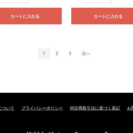
カートに入れる
カートに入れる
1
2
3
次へ
について
プライバシーポリシー
特定商取引法に基づく表記
お