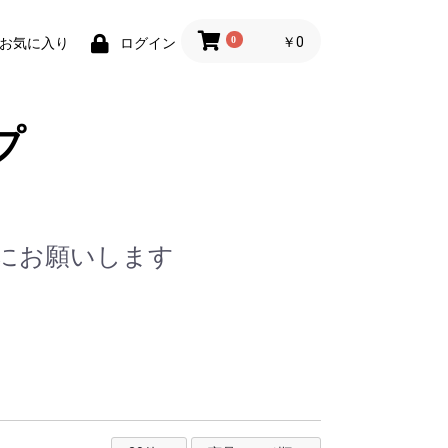
0
￥0
お気に入り
ログイン
プ
jp/ にお願いします