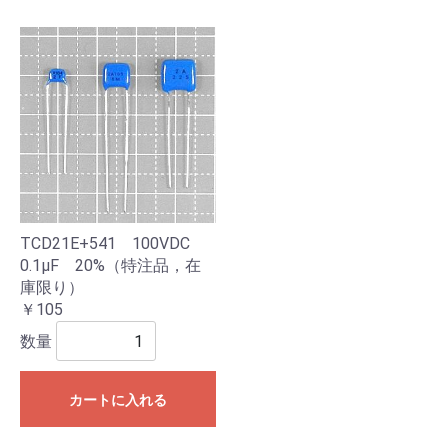
TCD21E+541 100VDC
0.1μF 20%（特注品，在
庫限り）
￥105
数量
カートに入れる