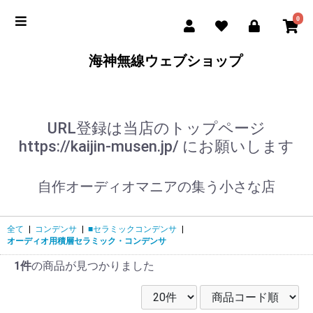
0
海神無線ウェブショップ
URL登録は当店のトップページ
https://kaijin-musen.jp/ にお願いします
自作オーディオマニアの集う小さな店
全て
|
コンデンサ
|
■セラミックコンデンサ
|
オーディオ用積層セラミック・コンデンサ
1件
の商品が見つかりました