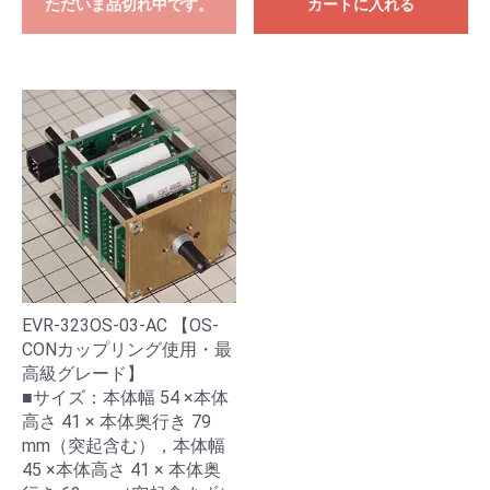
ただいま品切れ中です。
カートに入れる
EVR-323OS-03-AC 【OS-
CONカップリング使用・最
高級グレード】
■サイズ：本体幅 54 ×本体
高さ 41 × 本体奥行き 79
mm（突起含む），本体幅
45 ×本体高さ 41 × 本体奥