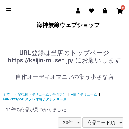
0
海神無線ウェブショップ
URL登録は当店のトップページ
https://kaijin-musen.jp/ にお願いします
自作オーディオマニアの集う小さな店
全て
|
可変抵抗（ボリューム，半固定）
|
■電子ボリューム
|
EVR-323/320 ステレオ電子アッテネータ
11件
の商品が見つかりました