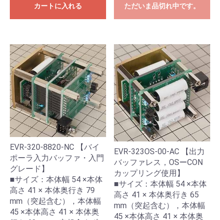
カートに入れる
ただいま品切れ中です。
EVR-320-8820-NC 【バイ
EVR-323OS-00-AC 【出力
ポーラ入力バッファ・入門
バッファレス，OSーCON
グレード】
カップリング使用】
■サイズ：本体幅 54 ×本体
■サイズ：本体幅 54 ×本体
高さ 41 × 本体奥行き 79
高さ 41 × 本体奥行き 65
mm（突起含む），本体幅
mm（突起含む），本体幅
45 ×本体高さ 41 × 本体奥
45 ×本体高さ 41 × 本体奥