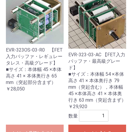
EVR-323OS-03-R0 【FET
EVR-323-03-AC 【FET入力
入力バッファ・レギュレー
バッファ・最高級グレー
タレス・高級グレード】
ド】
■サイズ：本体幅 45 ×本体
■サイズ：本体幅 54 ×本体
高さ 41 × 本体奥行き 65
高さ 41 × 本体奥行き 79
mm（突起部分含まず）
mm（突起含む），本体幅
￥28,050
45 ×本体高さ 41 × 本体奥
行き 63 mm（突起含まず）
￥29,920
数量