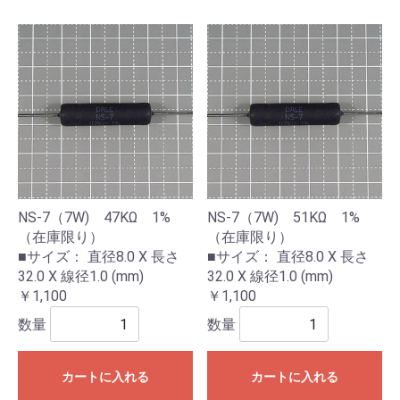
NS-7（7W) 47KΩ 1%
NS-7（7W) 51KΩ 1%
（在庫限り）
（在庫限り）
■サイズ： 直径8.0 X 長さ
■サイズ： 直径8.0 X 長さ
32.0 X 線径1.0 (mm)
32.0 X 線径1.0 (mm)
￥1,100
￥1,100
数量
数量
カートに入れる
カートに入れる