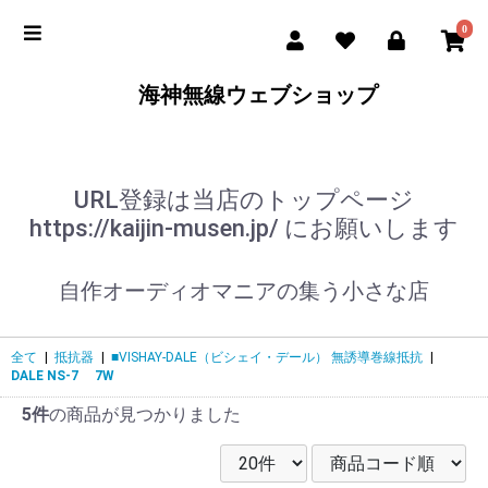
0
海神無線ウェブショップ
URL登録は当店のトップページ
https://kaijin-musen.jp/ にお願いします
自作オーディオマニアの集う小さな店
全て
|
抵抗器
|
■VISHAY-DALE（ビシェイ・デール） 無誘導巻線抵抗
|
DALE NS-7 7W
5件
の商品が見つかりました