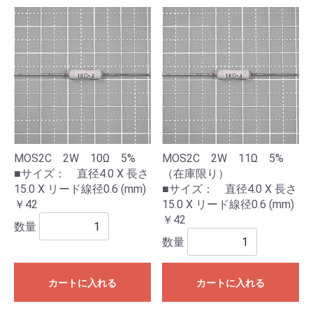
MOS2C 2W 10Ω 5%
MOS2C 2W 11Ω 5%
■サイズ： 直径4.0 X 長さ
（在庫限り）
15.0 X リード線径0.6 (mm)
■サイズ： 直径4.0 X 長さ
￥42
15.0 X リード線径0.6 (mm)
￥42
数量
数量
カートに入れる
カートに入れる