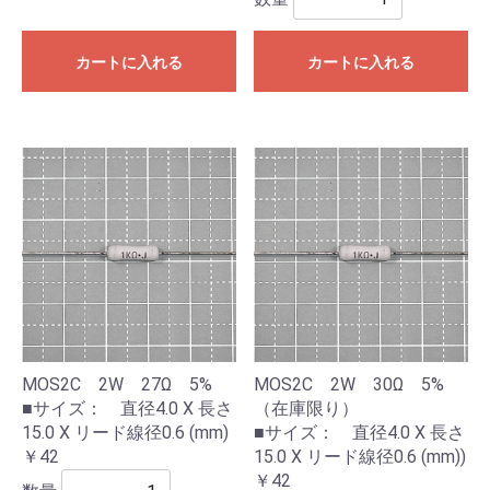
カートに入れる
カートに入れる
MOS2C 2W 27Ω 5%
MOS2C 2W 30Ω 5%
■サイズ： 直径4.0 X 長さ
（在庫限り）
15.0 X リード線径0.6 (mm)
■サイズ： 直径4.0 X 長さ
￥42
15.0 X リード線径0.6 (mm))
￥42