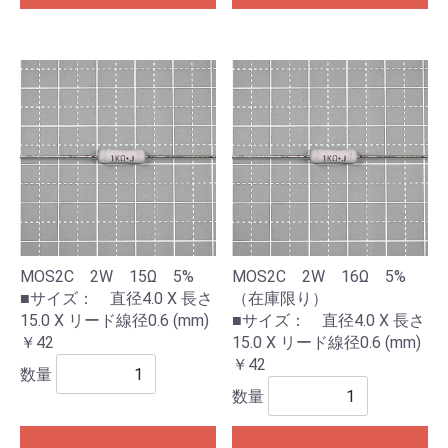
MOS2C 2W 15Ω 5%
MOS2C 2W 16Ω 5%
■サイズ： 直径4.0 X 長さ
（在庫限り）
15.0 X リード線径0.6 (mm)
■サイズ： 直径4.0 X 長さ
￥42
15.0 X リード線径0.6 (mm)
￥42
数量
数量