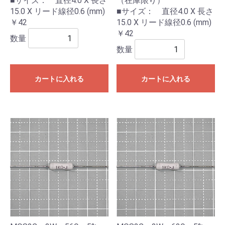
■サイズ： 直径4.0 X 長さ
（在庫限り）
15.0 X リード線径0.6 (mm)
■サイズ： 直径4.0 X 長さ
￥42
15.0 X リード線径0.6 (mm)
￥42
数量
数量
カートに入れる
カートに入れる