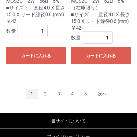
MOS2C 2W 56Ω 5%
MOS2C 2W 62Ω 5%
■サイズ： 直径4.0 X 長さ
（在庫限り）
15.0 X リード線径0.6 (mm)
■サイズ： 直径4.0 X 長さ
￥42
15.0 X リード線径0.6 (mm)
￥42
数量
数量
カートに入れる
カートに入れる
1
2
3
4
5
次へ
当サイトについて
プライバシーポリシー