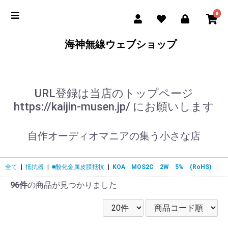
0
海神無線ウェブショップ
URL登録は当店のトップページ
https://kaijin-musen.jp/ にお願いします
自作オーディオマニアの集う小さな店
全て
|
抵抗器
|
■酸化金属皮膜抵抗
|
KOA MOS2C 2W 5% (RoHS)
96件
の商品が見つかりました