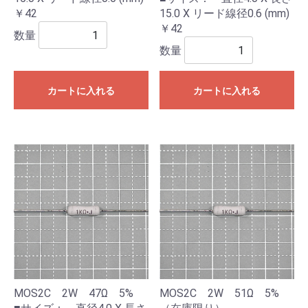
￥42
15.0 X リード線径0.6 (mm)
￥42
数量
数量
カートに入れる
カートに入れる
MOS2C 2W 47Ω 5%
MOS2C 2W 51Ω 5%