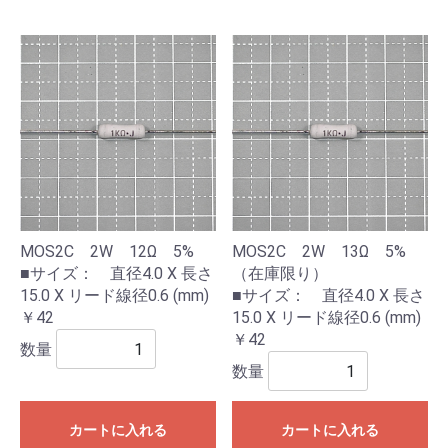
MOS2C 2W 12Ω 5%
MOS2C 2W 13Ω 5%
■サイズ： 直径4.0 X 長さ
（在庫限り）
15.0 X リード線径0.6 (mm)
■サイズ： 直径4.0 X 長さ
￥42
15.0 X リード線径0.6 (mm)
￥42
数量
数量
カートに入れる
カートに入れる