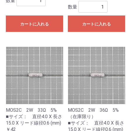
数量
数量
カートに入れる
カートに入れる
MOS2C 2W 33Ω 5%
MOS2C 2W 36Ω 5%
■サイズ： 直径4.0 X 長さ
（在庫限り）
15.0 X リード線径0.6 (mm)
■サイズ： 直径4.0 X 長さ
￥42
15.0 X リード線径0.6 (mm)