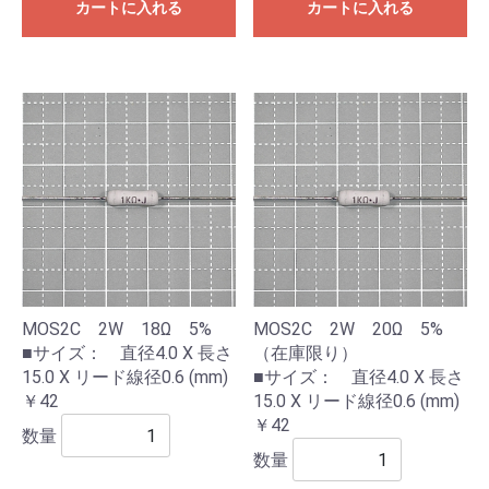
カートに入れる
カートに入れる
MOS2C 2W 18Ω 5%
MOS2C 2W 20Ω 5%
■サイズ： 直径4.0 X 長さ
（在庫限り）
15.0 X リード線径0.6 (mm)
■サイズ： 直径4.0 X 長さ
￥42
15.0 X リード線径0.6 (mm)
￥42
数量
数量