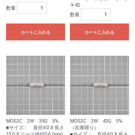
￥42
数量
数量
カートに入れる
カートに入れる
MOS2C 2W 39Ω 5%
MOS2C 2W 43Ω 5%
■サイズ： 直径4.0 X 長さ
（在庫限り）
15.0 X リード線径0.6 (mm)
■サイズ： 直径4.0 X 長さ