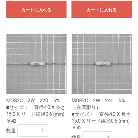
カートに入れる
カートに入れる
MOS2C 2W 22Ω 5%
MOS2C 2W 24Ω 5%
■サイズ： 直径4.0 X 長さ
（在庫限り）
15.0 X リード線径0.6 (mm)
■サイズ： 直径4.0 X 長さ
￥42
15.0 X リード線径0.6 (mm)
￥42
数量
数量