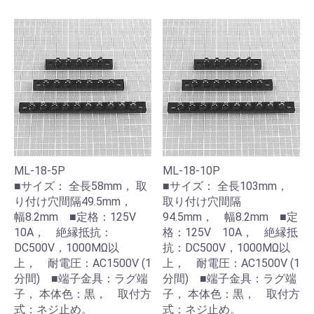
ML-18-5P
ML-18-10P
■サイズ： 全長58mm， 取
■サイズ： 全長103mm，
り付け穴間隔49.5mm，
取り付け穴間隔
幅8.2mm ■定格：125V
94.5mm， 幅8.2mm ■定
10A， 絶縁抵抗：
格：125V 10A， 絶縁抵
DC500V，1000MΩ以
抗：DC500V，1000MΩ以
上， 耐電圧：AC1500V (1
上， 耐電圧：AC1500V (1
分間) ■端子金具：ラグ端
分間) ■端子金具：ラグ端
子， 本体色：黒， 取付方
子， 本体色：黒， 取付方
式：ネジ止め。
式：ネジ止め。