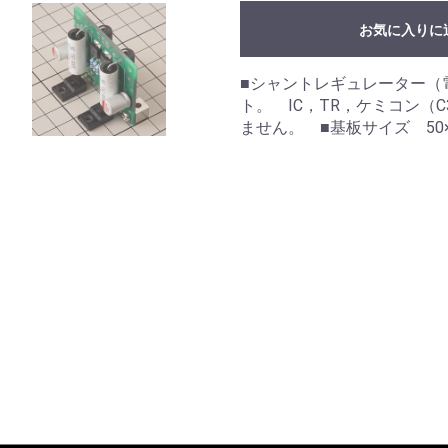
お気に入りに
■シャントレギュレーター（
ト。 IC，TR，ケミコン（C
ません。 ■基板サイズ 50×4