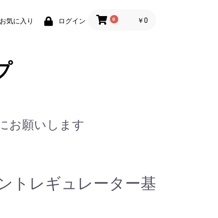
0
￥0
お気に入り
ログイン
プ
jp/ にお願いします
シャントレギュレーター基