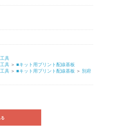
工具
工具
＞
■キット用プリント配線基板
工具
＞
■キット用プリント配線基板
＞
別府
れる