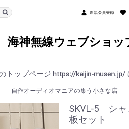
新規会員登録
海神無線ウェブショッ
ップページ https://kaijin-musen.
自作オーディオマニアの集う小さな店
SKVL-5 
板セット