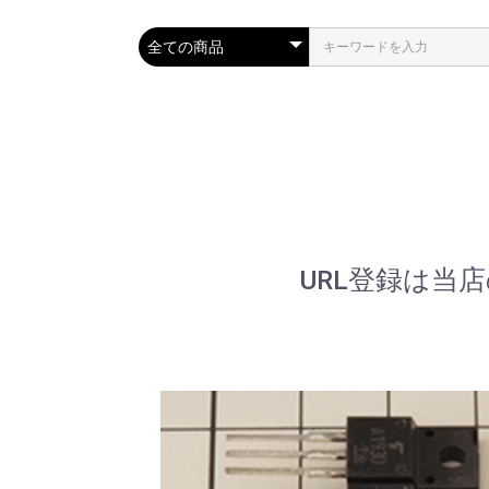
URL登録は当店のト