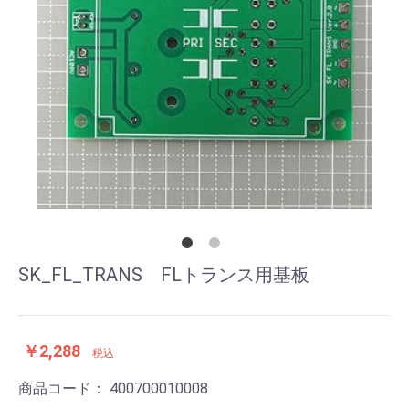
SK_FL_TRANS FLトランス用基板
￥2,288
税込
商品コード：
400700010008