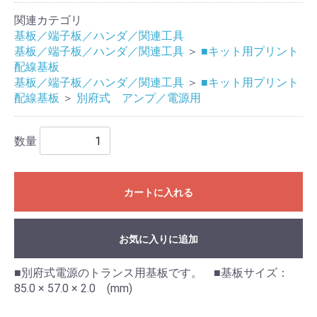
関連カテゴリ
基板／端子板／ハンダ／関連工具
基板／端子板／ハンダ／関連工具
＞
■キット用プリント
配線基板
基板／端子板／ハンダ／関連工具
＞
■キット用プリント
配線基板
＞
別府式 アンプ／電源用
数量
カートに入れる
お気に入りに追加
■別府式電源のトランス用基板です。 ■基板サイズ：
85.0 × 57.0 × 2.0 (mm)