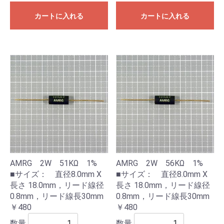
カートに入れる
カートに入れる
AMRG 2W 51KΩ 1%
AMRG 2W 56KΩ 1%
■サイズ： 直径8.0mm X
■サイズ： 直径8.0mm X
長さ 18.0mm，リード線径
長さ 18.0mm，リード線径
0.8mm，リード線長30mm
0.8mm，リード線長30mm
￥480
￥480
数量
数量