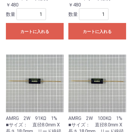
￥480
￥480
数量
数量
カートに入れる
カートに入れる
AMRG 2W 91KΩ 1%
AMRG 2W 100KΩ 1%
■サイズ： 直径8.0mm X
■サイズ： 直径8.0mm X
長さ 18.0mm，リード線径
長さ 18.0mm，リード線径