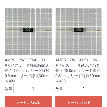
AMRG 2W 30KΩ 1%
AMRG 2W 33KΩ 1%
■サイズ： 直径8.0mm X
■サイズ： 直径8.0mm X
長さ 18.0mm，リード線径
長さ 18.0mm，リード線径
0.8mm，リード線長30mm
0.8mm，リード線長30mm
￥480
￥480
数量
数量
カートに入れる
カートに入れる