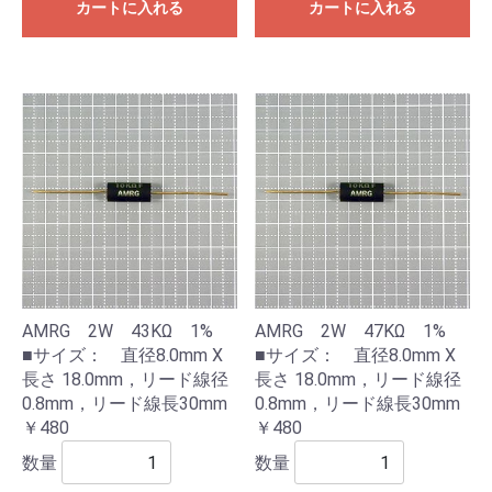
カートに入れる
カートに入れる
AMRG 2W 43KΩ 1%
AMRG 2W 47KΩ 1%
■サイズ： 直径8.0mm X
■サイズ： 直径8.0mm X
長さ 18.0mm，リード線径
長さ 18.0mm，リード線径
0.8mm，リード線長30mm
0.8mm，リード線長30mm
￥480
￥480
数量
数量