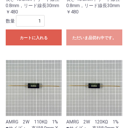
0.8mm，リード線長30mm
0.8mm，リード線長30mm
￥480
￥480
数量
カートに入れる
ただいま品切れ中です。
AMRG 2W 110KΩ 1%
AMRG 2W 120KΩ 1%