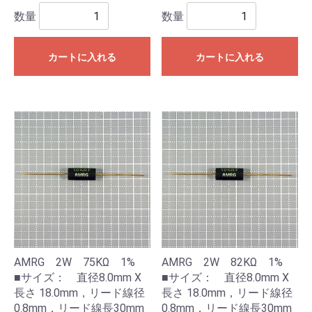
数量
数量
カートに入れる
カートに入れる
AMRG 2W 75KΩ 1%
AMRG 2W 82KΩ 1%
■サイズ： 直径8.0mm X
■サイズ： 直径8.0mm X
長さ 18.0mm，リード線径
長さ 18.0mm，リード線径
0.8mm，リード線長30mm
0.8mm，リード線長30mm