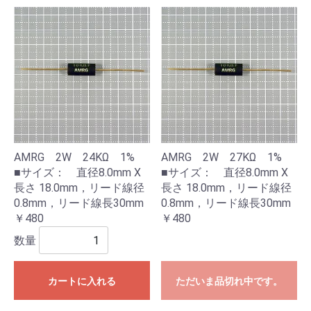
AMRG 2W 24KΩ 1%
AMRG 2W 27KΩ 1%
■サイズ： 直径8.0mm X
■サイズ： 直径8.0mm X
長さ 18.0mm，リード線径
長さ 18.0mm，リード線径
0.8mm，リード線長30mm
0.8mm，リード線長30mm
￥480
￥480
数量
カートに入れる
ただいま品切れ中です。