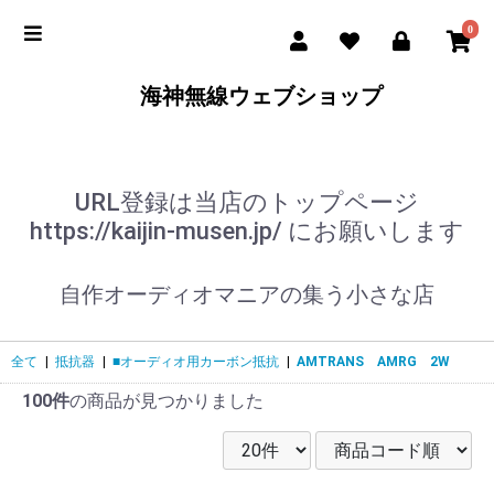
0
海神無線ウェブショップ
URL登録は当店のトップページ
https://kaijin-musen.jp/ にお願いします
自作オーディオマニアの集う小さな店
全て
|
抵抗器
|
■オーディオ用カーボン抵抗
|
AMTRANS AMRG 2W
100件
の商品が見つかりました